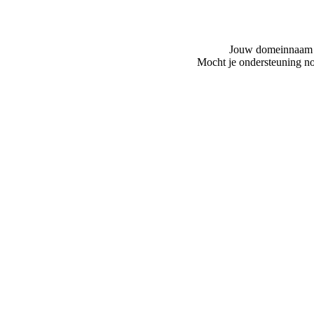
Jouw domeinnaam is
Mocht je ondersteuning no