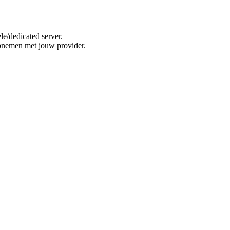
e/dedicated server.
opnemen met jouw provider.